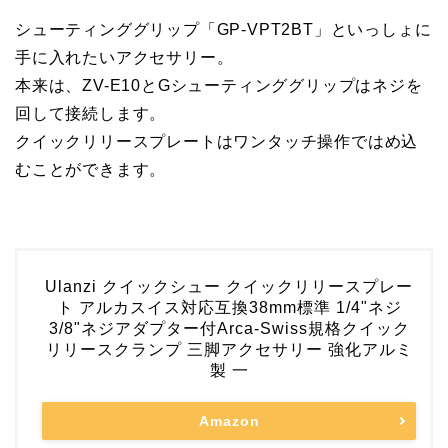
シューティンググリップ「GP-VPT2BT」といっしょに
手に入れたいアクセサリー。
本来は、ZV-E10とGシューティンググリップはネジを
回して接続します。
クイックリリースプレートはワンタッチ操作ではめ込
むことができます。
Ulanzi クイックシュー クイックリリースプレー
ト アルカスイス対応互換38mm標準 1/4"ネジ
3/8"ネジアダプター付Arca-Swiss規格クイック
リリースクランプ 三脚アクセサリー 強化アルミ
製 一
Amazon