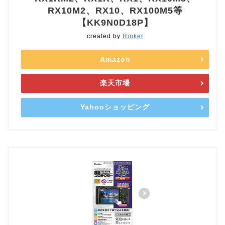
RX10M2、RX10、RX100M5等
【KK9N0D18P】
created by
Rinker
Amazon
楽天市場
Yahooショッピング