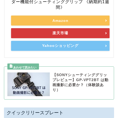
ダー機能付シューティンググリップ 《納期約1週
間》
Amazon
楽天市場
Yahooショッピング
【SONYシューティンググリッ
プレビュー】GP-VPT2BT は動
画撮影に必要か？（体験談あ
り）
クイックリリースプレート