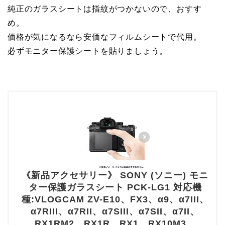
純正のガラスシートは指紋がつかないので、おすす
め。
価格が気になるなら安価なフィルムシートで代用。
必ずモニター保護シートを貼りましょう。
《新品アクセサリー》 SONY (ソニー) モニ
ター保護ガラスシート PCK-LG1 対応機
種:VLOGCAM ZV-E10、FX3、α9、α7III、
α7RIII、α7RII、α7SIII、α7SII、α7II、
RX1RM2、RX1R、RX1、RX10M3、