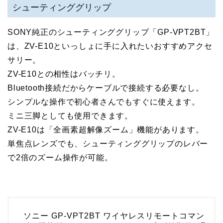
シューティンググリップ
SONY純正のシューティンググリップ「GP-VPT2BT」
は、ZV-E10といっしょに手に入れたいおすすめアクセ
サリー。
ZV-E10との相性はバッチリ。
Bluetooth接続だからケーブルで接続する必要なし。
シンプルな操作で初心者さんでもすぐに使えます。
ミニ三脚としても使用できます。
ZV-E10は「全画素超解像ズーム」機能があります。
単焦点レンズでも、シューティンググリップのレバー
で2倍のズーム操作が可能。
ソニー GP-VPT2BT ワイヤレスリモートコマン