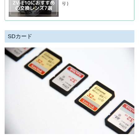
り）
SDカード